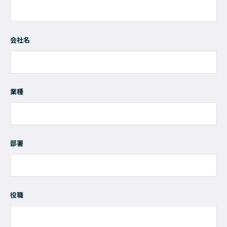
会社名
業種
部署
役職