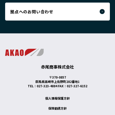
拠点へのお問い合わせ
赤尾商事株式会社
〒370-0857
群馬県高崎市上佐野町282番地1
TEL：027-323-4884 FAX：027-327-6152
個人情報保護方針
保険勧誘方針