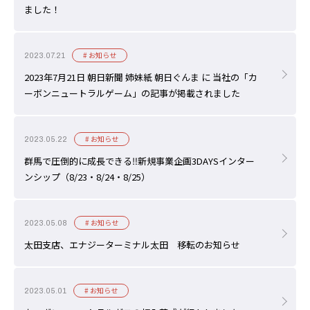
ました！
# お知らせ
2023.07.21
2023年7月21日 朝日新聞 姉妹紙 朝日ぐんま に 当社の「カ
ーボンニュートラルゲーム」の記事が掲載されました
# お知らせ
2023.05.22
群馬で圧倒的に成長できる‼新規事業企画3DAYSインター
ンシップ（8/23・8/24・8/25）
# お知らせ
2023.05.08
太田支店、エナジーターミナル太田 移転のお知らせ
# お知らせ
2023.05.01