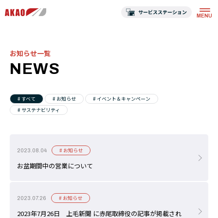
サービスステーション
お知らせ一覧
NEWS
# すべて
# お知らせ
# イベント＆キャンペーン
# サステナビリティ
# お知らせ
2023.08.04
お盆期間中の営業について
# お知らせ
2023.07.26
2023年7月26日 上毛新聞 に赤尾取締役の記事が掲載され