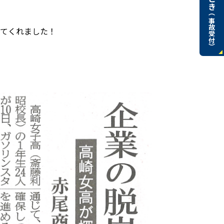
（事故受付）
ってくれました！