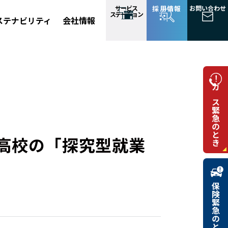
サービス
採用情報
お問い合わせ
ステーション
ステナビリティ
会社情報
ガス緊急のとき
子高校の「探究型就業
保険緊急のとき