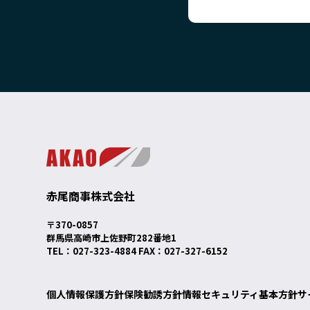
赤尾商事株式会社
〒370-0857
群馬県高崎市上佐野町282番地1
TEL：027-323-4884 FAX：027-327-6152
個人情報保護方針
保険勧誘方針
情報セキュリティ基本方針
サ