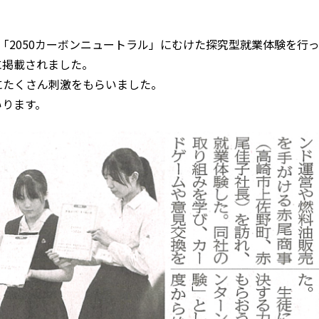
「2050カーボンニュートラル」にむけた探究型就業体験を行
」に掲載されました。
にたくさん刺激をもらいました。
いります。