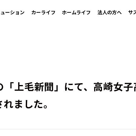
リューション
カーライフ
ホームライフ
法人の方へ
サ
(金)の「上毛新聞」にて、高崎女
されました。